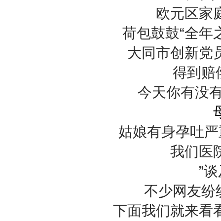
欧元区家
荷包鼓鼓“全年
大同市创新党
得到赔
今天你有没有
姑娘有身孕吐严
我们医
”谈
不少网友纷
下面我们就来看