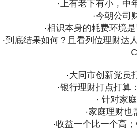
·
上有老下有小，中
·
今朝公司
·
相识本身的耗费环境是
·
到底结果如何？且看列位理财达人的定
·
大同市创新党员
·
银行理财打点打算
·
针对家庭
·
家庭理财也需
·
收益一个比一个高；