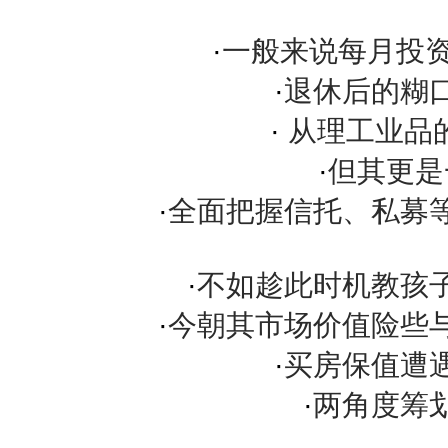
·
一般来说每月投资2
·
退休后的糊
·
从理工业品
·
但其更是
·
全面把握信托、私募
·
不如趁此时机教孩
·
今朝其市场价值险些
·
买房保值遭
·
两角度筹