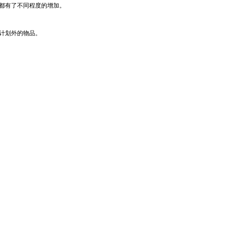
都有了不同程度的增加。
计划外的物品。