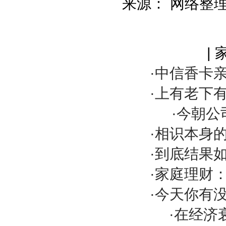
来源： 网络整
|
·中信香卡
·上有老下
·今朝
·相识本身
·到底结果
·家庭理财
·今天你有
·在经济