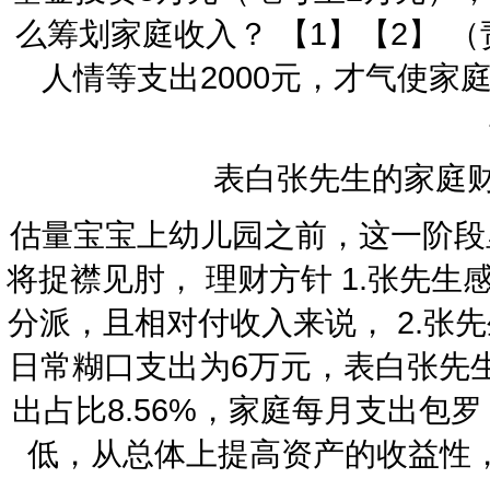
么筹划家庭收入？ 【1】【2】 （
人情等支出2000元，才气使
表白张先生的家庭财
估量宝宝上幼儿园之前，这一阶段
将捉襟见肘， 理财方针 1.张先
分派，且相对付收入来说， 2.张
日常糊口支出为6万元，表白张先
出占比8.56%，家庭每月支出包
低，从总体上提高资产的收益性，