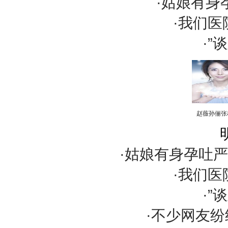
·姑娘有身
·我们
·”
赵薇孙俪张
·姑娘有身孕吐
·我们
·”
·不少网友纷