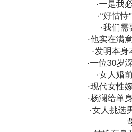
·一是我
·“好怙
·我们
·他实在满
·发明本
·一位30
·女人婚
·现代女性
·杨澜给单
·女人挑选