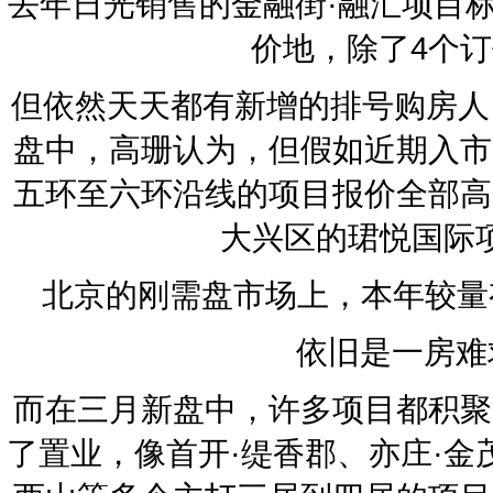
去年日光销售的金融街·融汇项目
价地，除了4个
但依然天天都有新增的排号购房人
盘中，高珊认为，但假如近期入市
五环至六环沿线的项目报价全部高出
大兴区的珺悦国际
北京的刚需盘市场上，本年较量
依旧是一房难
而在三月新盘中，许多项目都积聚
了置业，像首开·缇香郡、亦庄·金