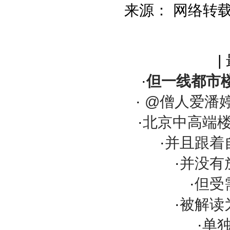
来源： 网络转
|
·
但一线都市
·
@僧人爱潘
·
北京中高端
·
并且跟着
·
并没有
·
但受
·
被解读
·
单