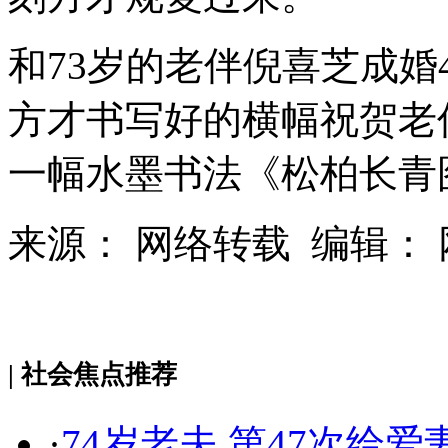
和73岁的老伴倪喜芝成婚
方才书写好的横幅祝贺老
一幅水墨书法《松柏长青
来源： 网络转载 编辑：
| 社会焦点推荐
·
74岁老夫 第47次给