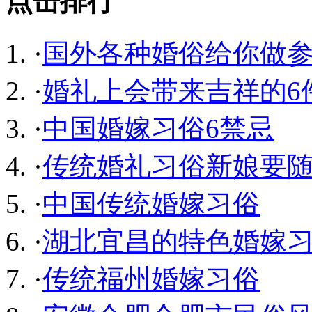
点击排行
·
国外各种婚俗给你做
·
婚礼上会带来吉祥的6
·
中国婚嫁习俗6禁忌
·
传统婚礼习俗新娘要
·
中国传统婚嫁习俗
·
湖北宜昌的特色婚嫁
·
传统福州婚嫁习俗