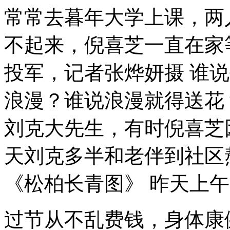
常常去暮年大学上课，两
不起来，倪喜芝一直在家
投军，记者张烨妍摄 谁
浪漫？谁说浪漫就得送花
刘克大先生，有时倪喜芝
天刘克多半和老伴到社区
《松柏长青图》 昨天上
过节从不乱费钱，身体康