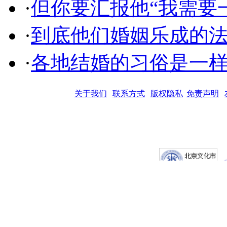
·
但你要汇报他“我需要
·
到底他们婚姻乐成的
·
各地结婚的习俗是一样