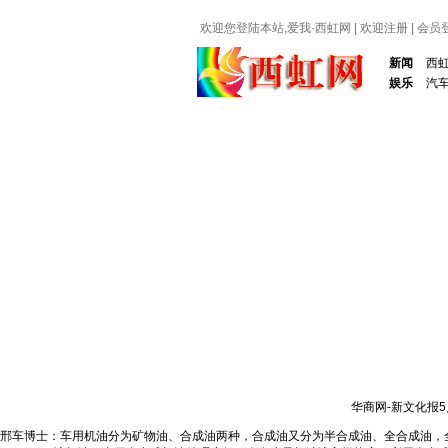
欢迎您登陆本站,爱我·
西虹网
|
欢迎注册
|
会员
新闻
西
娱乐
汽
华商网-新文化报
邢车博士：车用机油分为矿物油、合成油两种，合成油又分为半合成油、全合成油，