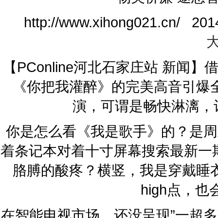
http://www.xihong021.cn
【PConline河北石家庄站 新
《你把我灌醉》的完美高音引爆
演，可谓是畅快淋漓，
你是怎么看《我是歌手》的？是周
着条记本对着十寸屏幕搜索最新一
胳膊的酸疼？横竖，我是穿戴睡
high点，
在智能电视市场，还没呈现”一超